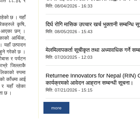
ुपात ८८.३६ र
मिति:
08/04/2026 - 16:33
रहेको छ । यहाँ
दिर्घ रोगि मासिक उपचार खर्च भुक्तानी सम्बन्धि 
रिकहरुले कृषि,
दै आएका छन् ।
मिति:
08/05/2026 - 15:43
काको आर्थिक,
। यहाँ उत्पादन
मेलमिलापकर्ता सूचीकृत तथा अध्यावधिक गर्ने सम्
हुने गरेको छ ।
मिति:
07/20/2025 - 12:03
ोबास र पर्यटन
भ्रे जिल्लाकै
लिकाको रुपमा
Returnee Innovators for Nepal (RIN) C
ुको काँधमा आई
कार्यक्रमको आवेदन आह्रान सम्बन्धी सूचना।
र यहाँ रहेका
मिति:
07/21/2026 - 15:15
कता छ ।
more