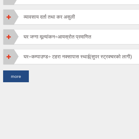
व्यावसाय दर्ता तथा कर असुली
घर जग्गा मूल्यांकन÷आयस्रोत प्रमाणित
घर÷कम्पाउण्ड÷ टहरा नक्सापास स्थाई(सुपर स्ट्रक्चरको लागी)
more