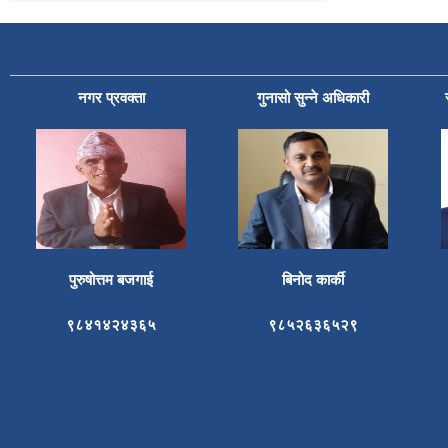
नगर प्रवक्ता
गुनासो सुन्ने अधिकारी
पुरुषोत्तम बजगाई
बिनोद कार्की
९८४१४२४३६५
९८५२६३६५२९