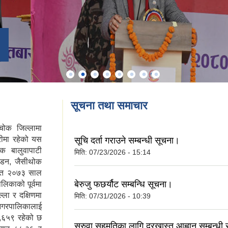
सूचना तथा समाचार
्चोक जिल्लामा
रीमा रहेको यस
सूचि दर्ता गराउने सम्बन्धी सूचना।
िक बालुवापाटी
मिति:
07/23/2026 - 15:14
मण्डन, जैसीथोक
म्वत २०७३ साल
बेरुजु फछर्यौट सम्बन्धि सूचना।
िकाको पूर्वमा
्ला र दक्षिणमा
मिति:
07/31/2026 - 10:39
 नगरपालिकालाई
,६५९ रहेको छ
सरुवा सहमतिका लागि दरखास्त आह्वान सम्बन्धी