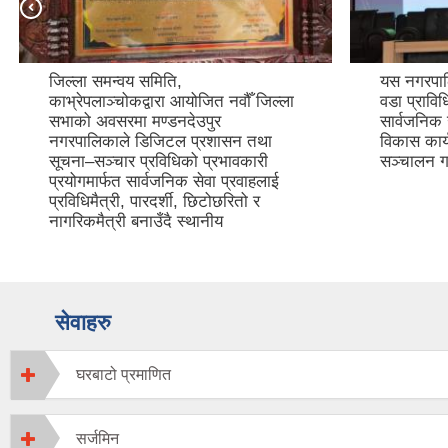
जिल्ला समन्वय समिति,
यस नगरपाल
काभ्रेपलाञ्चोकद्वारा आयोजित नवौँ जिल्ला
वडा प्राव
सभाको अवसरमा मण्डनदेउपुर
सार्वजनिक 
नगरपालिकाले डिजिटल प्रशासन तथा
विकास कार
सूचना–सञ्चार प्रविधिको प्रभावकारी
सञ्चालन ग
प्रयोगमार्फत सार्वजनिक सेवा प्रवाहलाई
प्रविधिमैत्री, पारदर्शी, छिटोछरितो र
नागरिकमैत्री बनाउँदै स्थानीय
सेवाहरु
घरबाटो प्रमाणित
सर्जमिन