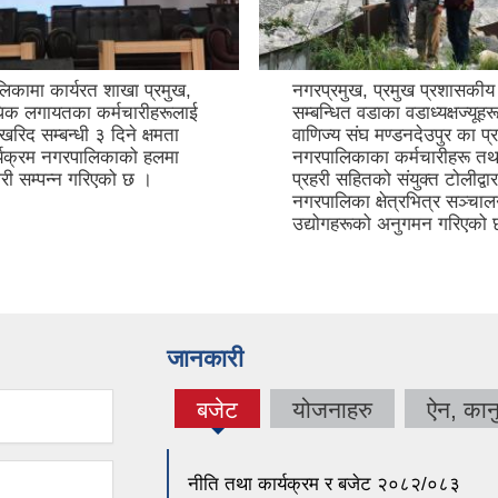
िकामा कार्यरत शाखा प्रमुख,
नगरप्रमुख, प्रमुख प्रशासकी
िधिक लगायतका कर्मचारीहरूलाई
सम्बन्धित वडाका वडाध्यक्षज्यूहरू
खरिद सम्बन्धी ३ दिने क्षमता
वाणिज्य संघ मण्डनदेउपुर का प्
्यक्रम नगरपालिकाको हलमा
नगरपालिकाका कर्मचारीहरू तथ
री सम्पन्न गरिएको छ ।
प्रहरी सहितको संयुक्त टोलीद्वा
नगरपालिका क्षेत्रभित्र सञ्चा
उद्योगहरूको अनुगमन गरिएको
जानकारी
बजेट
योजनाहरु
ऐन, कान
(active
tab)
नीति तथा कार्यक्रम र बजेट २०८२/०८३