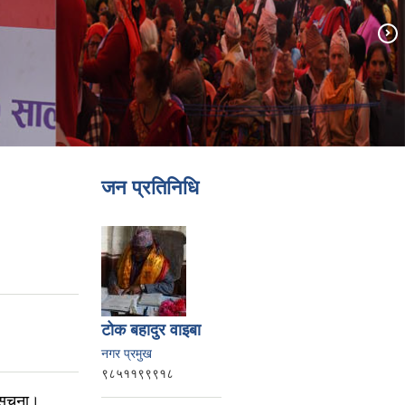
जन प्रतिनिधि
टोक बहादुर वाइबा
नगर प्रमुख
९८५११९९९१८
 सूचना।