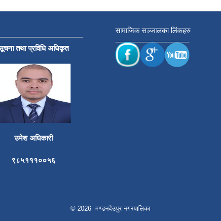
सामाजिक सञ्जालका लिंकहरु
सूचना तथा प्रविधि अधिकृत
उमेश अधिकारी
९८५१११००५६
© 2026 मण्डनदेउपुर नगरपालिका