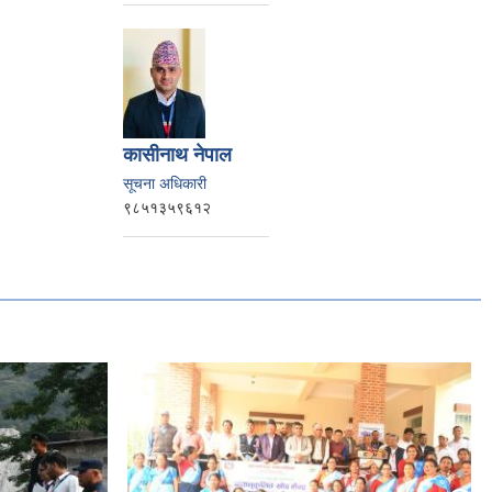
कासीनाथ नेपाल
सूचना अधिकारी
९८५१३५९६१२