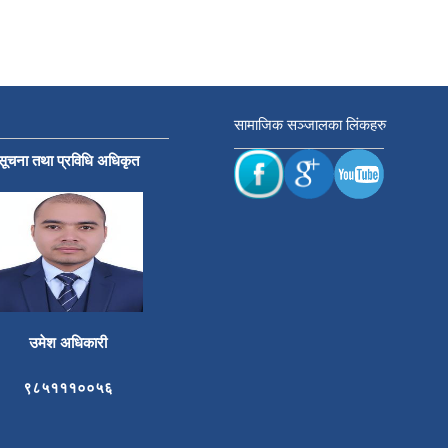
सामाजिक सञ्जालका लिंकहरु
सूचना तथा प्रविधि अधिकृत
उमेश अधिकारी
९८५१११००५६