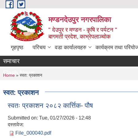
Skip to main content
मण्डनदेउपुर नगरपालिका
" देउपुर र मण्डन - कृषि र पर्यटन "
बागमती प्रदेश, काभ्रेपलाञ्चोक
गृहपृष्ठ
परिचय
वडा कार्यालयहरु
कार्यक्रम तथा परियो
समाचार
Flash News
You are here
Home
» स्वत: प्रकाशन
स्वत: प्रकाशन
स्वतः प्रकाशन २०८२ कार्त्तिक- पौष
Submitted on:
Tue, 01/27/2026 - 12:48
दस्तावेज:
File_000040.pdf