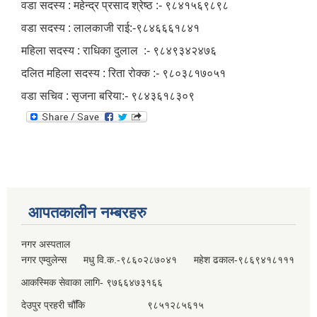
वडा सदस्य : महेन्द्र प्रसाद श्रेष्ठ :- ९८४१५६९८९८
वडा सदस्य : लालकाजी राई:-९८४६६६१८४१
महिला सदस्य : राधिका दुलाल :- ९८४९३४२४७६
दलित महिला सदस्य : रिता रोक्‍क :- ९८०३८१७०५१
वडा सचिव : सृजना बरिया:- ९८४३६१८३०९
आपतकालीन नम्बरहरु
नगर अस्पताल
नगर एम्वुलेन्स मधु वि.क.-९८६०२८७०४१ महेश ढकाल-९८६९४१८१११
आकस्मिक सेवाका लागि- ९७६६४७३१६६
देउपुर प्रहरी चौँकि ९८५१२८५६१५