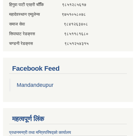
हिगुवा पाटी प्रहरी चौँकि ९८५१२८५६१७
महादेवस्थान एम्वुलेन्स ९७५१०५८०७८
समाज सेवा ९८४१२६३४०८
सिपाघाट रेडक्रस ९८५११८१६८०
चण्डनी रेडक्रस ९८५१२५४३१५
Facebook Feed
Mandandeupur
महत्वपूर्ण लिंक
प्रधानमन्त्री तथा मन्त्रिपरिषद्को कार्यालय