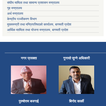
संघीय मामिला तथा सामान्य प्रशासन मन्त्रालय
गृह मन्त्रालय
अर्थ मन्त्रालय
केन्द्रीय पञ्जीकरण विभाग
मुख्यमन्त्री तथा मन्त्रिपरिषदको कार्यालय, बागमती प्रदेश
आर्थिक माामिला तथा योजना मन्त्रालय, बागमती प्रदेश
नगर प्रवक्ता
गुनासो सुन्ने अधिकारी
पुरुषोत्तम बजगाई
बिनोद कार्की