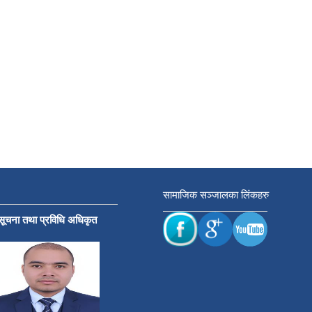
सामाजिक सञ्जालका लिंकहरु
सूचना तथा प्रविधि अधिकृत