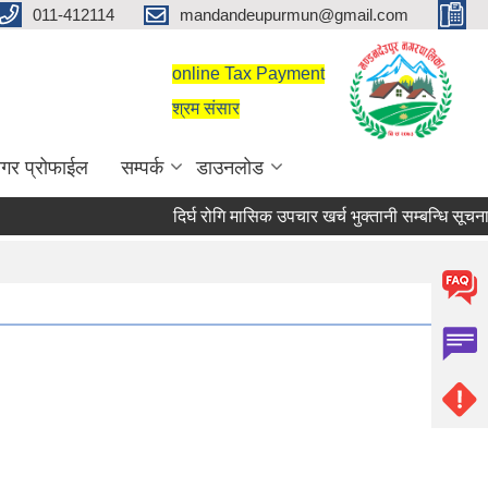
011-412114
mandandeupurmun@gmail.com
online Tax Payment
श्रम संसार
गर प्रोफाईल
सम्पर्क
डाउनलोड
दिर्घ रोगि मासिक उपचार खर्च भुक्तानी सम्बन्धि सूचना।
दिर्घ रोगि मासिक उपचार खर्च भुक्तानी सम्बन्धि सूचना।
सरुवा सहमतिका लागि दरखास्त आह्वान सम्बन्धी सूचन