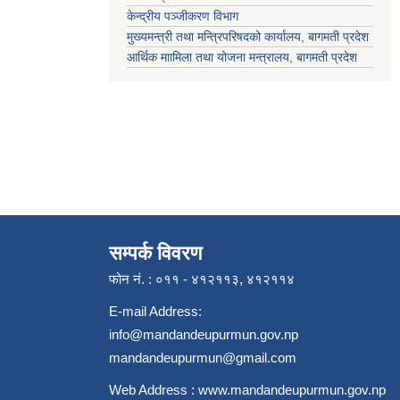
केन्द्रीय पञ्जीकरण विभाग
मुख्यमन्त्री तथा मन्त्रिपरिषदको कार्यालय, बागमती प्रदेश
आर्थिक माामिला तथा योजना मन्त्रालय, बागमती प्रदेश
सम्पर्क विवरण
फोन नं. : ०११ - ४१२११३, ४१२११४
E-mail Address:
info@mandandeupurmun.gov.np
mandandeupurmun@gmail.com
Web Address :
www.mandandeupurmun.gov.np