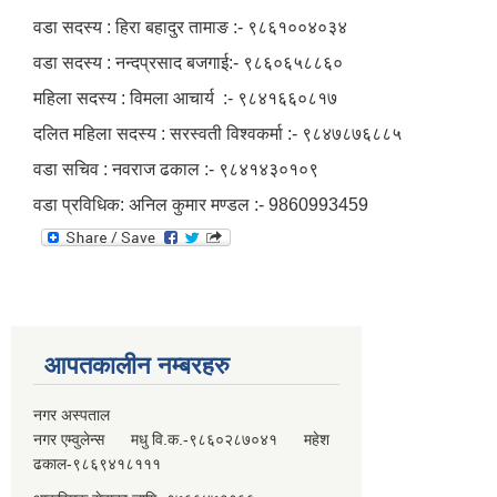
वडा सदस्य : हिरा बहादुर तामाङ :- ९८६१००४०३४
वडा सदस्य : नन्दप्रसाद बजगाई:- ९८६०६५८८६०
महिला सदस्य : विमला आचार्य :- ९८४१६६०८१७
दलित महिला सदस्य : सरस्वती विश्‍वकर्मा :- ९८४७८७६८८५
वडा सचिव : नवराज ढकाल :- ९८४१४३०१०९
वडा प्रविधिक: अनिल कुमार मण्डल :- 9860993459
आपतकालीन नम्बरहरु
नगर अस्पताल
नगर एम्वुलेन्स मधु वि.क.-९८६०२८७०४१ महेश
ढकाल-९८६९४१८१११