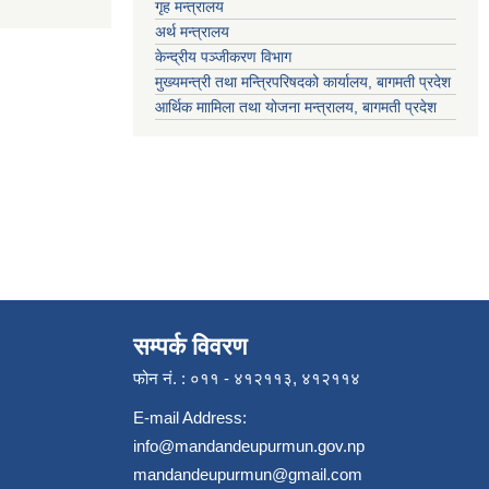
गृह मन्त्रालय
अर्थ मन्त्रालय
केन्द्रीय पञ्जीकरण विभाग
मुख्यमन्त्री तथा मन्त्रिपरिषदको कार्यालय, बागमती प्रदेश
आर्थिक माामिला तथा योजना मन्त्रालय, बागमती प्रदेश
सम्पर्क विवरण
फोन नं. : ०११ - ४१२११३, ४१२११४
E-mail Address:
info@mandandeupurmun.gov.np
mandandeupurmun@gmail.com