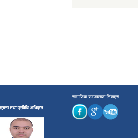
सामाजिक सञ्जालका लिंकहरु
सूचना तथा प्रविधि अधिकृत