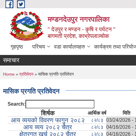
Skip to main content
मण्डनदेउपुर नगरपालिका
" देउपुर र मण्डन - कृषि र पर्यटन "
बागमती प्रदेश, काभ्रेपलाञ्चोक
गृहपृष्ठ
परिचय
वडा कार्यालयहरु
कार्यक्रम तथा परियो
समाचार
Flash News
You are here
Home
»
प्रतिवेदन
» मासिक प्रगति प्रतिवेदन
मासिक प्रगति प्रतिवेदन
Search:
शिर्षक
आर्थिक वर्ष
मिति
आय व्ययको विवरण फागुन २०८२
८२/८३
03/24/2026 - 
आय व्यय २०८२ चैत्र
८२/८३
04/16/2026 - 
क्षेत्रगत खर्च २०८२ चैत्र
८२/८३
04/16/2026 - 