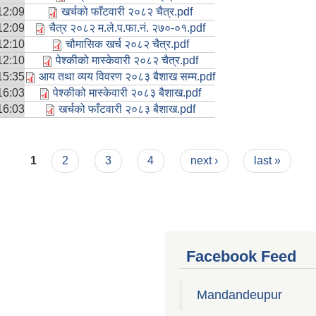
12:09
खर्चको फाँटवारी २०८२ चैत्र.pdf
12:09
चैत्र २०८२ म.ले.प.फा.नं. २७०-०१.pdf
12:10
चौमासिक खर्च २०८२ चैत्र.pdf
12:10
पेश्कीको मास्केवारी २०८२ चैत्र.pdf
15:35
आय तथा व्यय विवरण २०८३ बैशाख सम्म.pdf
16:03
पेश्कीको मास्केवारी २०८३ बैशाख.pdf
16:03
खर्चको फाँटवारी २०८३ बैशाख.pdf
1
2
3
4
next ›
last »
Facebook Feed
Mandandeupur