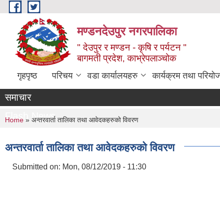
Skip to main content
मण्डनदेउपुर नगरपालिका
" देउपुर र मण्डन - कृषि र पर्यटन "
बागमती प्रदेश, काभ्रेपलाञ्चोक
गृहपृष्ठ
परिचय
वडा कार्यालयहरु
कार्यक्रम तथा परियो
समाचार
Flash News
You are here
Home
» अन्तरवार्ता तालिका तथा आवेदकहरुको विवरण
अन्तरवार्ता तालिका तथा आवेदकहरुको विवरण
Submitted on:
Mon, 08/12/2019 - 11:30