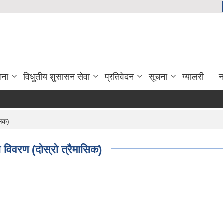
जना
विधुतीय शुसासन सेवा
प्रतिवेदन
सूचना
ग्यालरी
न
सिक)
विवरण (दोस्रो त्रैमासिक)