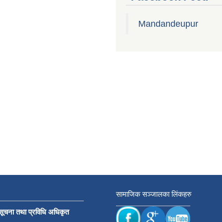
Mandandeupur
सामाजिक सञ्जालका लिंकहरु
सूचना तथा प्रविधि अधिकृत