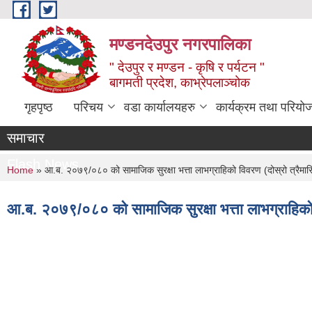
Skip to main content
मण्डनदेउपुर नगरपालिका
" देउपुर र मण्डन - कृषि र पर्यटन "
बागमती प्रदेश, काभ्रेपलाञ्चोक
गृहपृष्ठ
परिचय
वडा कार्यालयहरु
कार्यक्रम तथा परियो
समाचार
Flash News
You are here
Home
» आ.ब. २०७९/०८० को सामाजिक सुरक्षा भत्ता लाभग्राहिको विवरण (दोस्रो त्रैमा
आ.ब. २०७९/०८० को सामाजिक सुरक्षा भत्ता लाभग्राहिको 