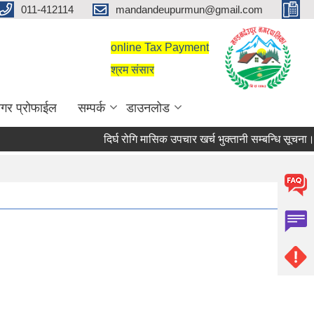
011-412114
mandandeupurmun@gmail.com
online Tax Payment
श्रम संसार
गर प्रोफाईल
सम्पर्क
डाउनलोड
दिर्घ रोगि मासिक उपचार खर्च भुक्तानी सम्बन्धि सूचना।
दिर्घ रोगि मासिक उपचार खर्च भुक्तानी सम्बन्धि सूचना।
सरुवा सहमतिका लागि दरखास्त आह्वान सम्बन्धी सूचना।