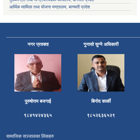
आर्थिक माामिला तथा योजना मन्त्रालय, बागमती प्रदेश
नगर प्रवक्ता
गुनासो सुन्ने अधिकारी
पुरुषोत्तम बजगाई
बिनोद कार्की
९८४१४२४३६५
९८५२६३६५२९
सामाजिक सञ्जालका लिंकहरु