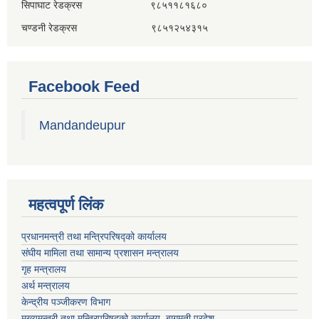
सिपाघाट रेडक्रस ९८५११८१६८०
चण्डनी रेडक्रस ९८५१२५४३१५
Facebook Feed
Mandandeupur
महत्वपूर्ण लिंक
प्रधानमन्त्री तथा मन्त्रिपरिषद्को कार्यालय
संघीय मामिला तथा सामान्य प्रशासन मन्त्रालय
गृह मन्त्रालय
अर्थ मन्त्रालय
केन्द्रीय पञ्जीकरण विभाग
मुख्यमन्त्री तथा मन्त्रिपरिषदको कार्यालय, बागमती प्रदेश