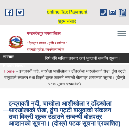
Skip to main content
online Tax Payment
श्रम संसार
मण्डनदेउपुर नगरपालिका
" देउपुर र मण्डन - कृषि र पर्यटन "
बागमती प्रदेश, काभ्रेपलाञ्चोक
समाचार
दिर्घ रोगि मासिक उपचार खर्च भुक्तानी सम्बन्धि सूचना।
स
Flash News
You are here
Home
» इन्द्रावती नदी, चाखोला आशीखोला र ढाँडखोला थारखोलाको रोडा, ढुंगा गट्टी
बालुवाको संकलन तथा विक्री शुल्क उठाउने सम्बन्धी बोलपत्र आव्हानको सूचना। (दोस्रो
पटक सूचना प्रकाशित)
इन्द्रावती नदी, चाखोला आशीखोला र ढाँडखोला
थारखोलाको रोडा, ढुंगा गट्टी बालुवाको संकलन
तथा विक्री शुल्क उठाउने सम्बन्धी बोलपत्र
आव्हानको सूचना। (दोस्रो पटक सूचना प्रकाशित)