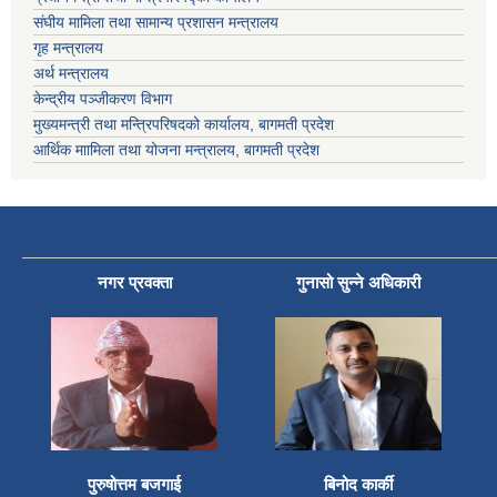
संघीय मामिला तथा सामान्य प्रशासन मन्त्रालय
गृह मन्त्रालय
अर्थ मन्त्रालय
केन्द्रीय पञ्जीकरण विभाग
मुख्यमन्त्री तथा मन्त्रिपरिषदको कार्यालय, बागमती प्रदेश
आर्थिक माामिला तथा योजना मन्त्रालय, बागमती प्रदेश
नगर प्रवक्ता
गुनासो सुन्ने अधिकारी
पुरुषोत्तम बजगाई
बिनोद कार्की