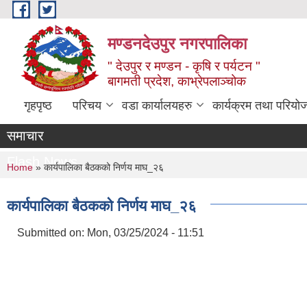
Skip to main content
मण्डनदेउपुर नगरपालिका
" देउपुर र मण्डन - कृषि र पर्यटन "
बागमती प्रदेश, काभ्रेपलाञ्चोक
गृहपृष्ठ
परिचय
वडा कार्यालयहरु
कार्यक्रम तथा परियो
समाचार
Flash News
You are here
Home
» कार्यपालिका बैठकको निर्णय माघ_२६
कार्यपालिका बैठकको निर्णय माघ_२६
Submitted on:
Mon, 03/25/2024 - 11:51