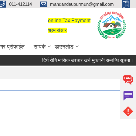
011-412114
mandandeupurmun@gmail.com
online Tax Payment
श्रम संसार
गर प्रोफाईल
सम्पर्क
डाउनलोड
दिर्घ रोगि मासिक उपचार खर्च भुक्तानी सम्बन्धि सूचना।
र्घ रोगि मासिक उपचार खर्च भुक्तानी सम्बन्धि सूचना।
सरुवा सहमतिका लागि दरखास्त आह्वान सम्बन्धी सूचना।