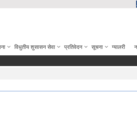
जना
विधुतीय शुसासन सेवा
प्रतिवेदन
सूचना
ग्यालरी
न
दि