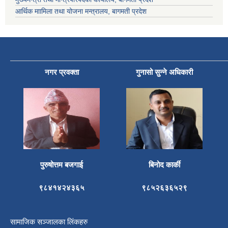
आर्थिक माामिला तथा योजना मन्त्रालय, बागमती प्रदेश
नगर प्रवक्ता
गुनासो सुन्ने अधिकारी
पुरुषोत्तम बजगाई
बिनोद कार्की
९८४१४२४३६५
९८५२६३६५२९
सामाजिक सञ्जालका लिंकहरु