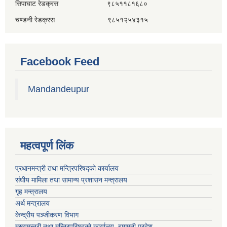
सिपाघाट रेडक्रस ९८५११८१६८०
चण्डनी रेडक्रस ९८५१२५४३१५
Facebook Feed
Mandandeupur
महत्वपूर्ण लिंक
प्रधानमन्त्री तथा मन्त्रिपरिषद्को कार्यालय
संघीय मामिला तथा सामान्य प्रशासन मन्त्रालय
गृह मन्त्रालय
अर्थ मन्त्रालय
केन्द्रीय पञ्जीकरण विभाग
मुख्यमन्त्री तथा मन्त्रिपरिषदको कार्यालय, बागमती प्रदेश