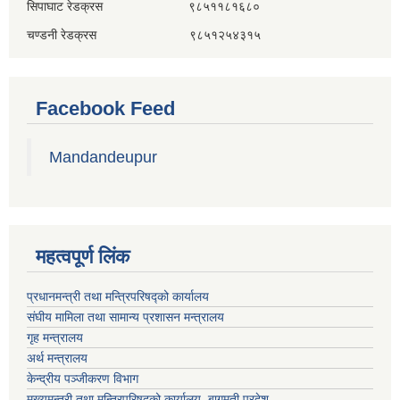
सिपाघाट रेडक्रस ९८५११८१६८०
चण्डनी रेडक्रस ९८५१२५४३१५
Facebook Feed
Mandandeupur
महत्वपूर्ण लिंक
प्रधानमन्त्री तथा मन्त्रिपरिषद्को कार्यालय
संघीय मामिला तथा सामान्य प्रशासन मन्त्रालय
गृह मन्त्रालय
अर्थ मन्त्रालय
केन्द्रीय पञ्जीकरण विभाग
मुख्यमन्त्री तथा मन्त्रिपरिषदको कार्यालय, बागमती प्रदेश