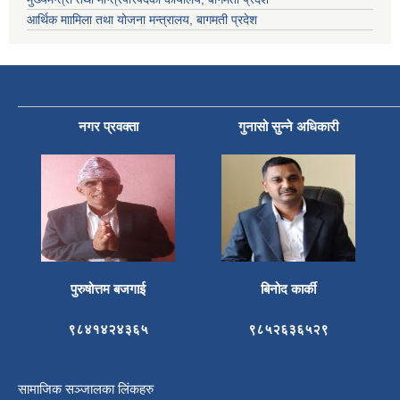
आर्थिक माामिला तथा योजना मन्त्रालय, बागमती प्रदेश
नगर प्रवक्ता
गुनासो सुन्ने अधिकारी
पुरुषोत्तम बजगाई
बिनोद कार्की
९८४१४२४३६५
९८५२६३६५२९
सामाजिक सञ्जालका लिंकहरु