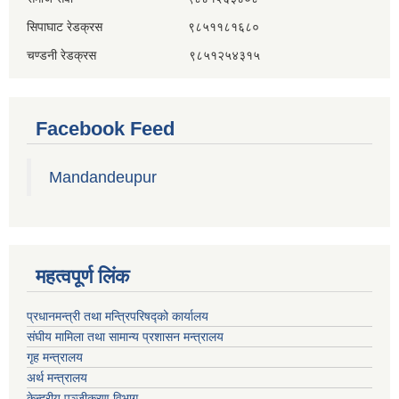
सिपाघाट रेडक्रस ९८५११८१६८०
चण्डनी रेडक्रस ९८५१२५४३१५
Facebook Feed
Mandandeupur
महत्वपूर्ण लिंक
प्रधानमन्त्री तथा मन्त्रिपरिषद्को कार्यालय
संघीय मामिला तथा सामान्य प्रशासन मन्त्रालय
गृह मन्त्रालय
अर्थ मन्त्रालय
केन्द्रीय पञ्जीकरण विभाग