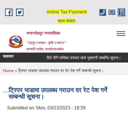
Skip to main content
online Tax Payment
श्रम संसार
मण्डनदेउपुर नगरपालिका
" देउपुर र मण्डन - कृषि र पर्यटन "
बागमती प्रदेश, काभ्रेपलाञ्चोक
समाचार
दिर्घ रोगि मासिक उपचार खर्च भुक्तानी सम्बन्धि सूचना।
Flash News
You are here
Home
» ट्रिपर भाडामा उपलब्ध गराउन दर रेट पेश गर्ने सम्बन्धी सूचना।
ट्रिपर भाडामा उपलब्ध गराउन दर रेट पेश गर्ने
सम्बन्धी सूचना।
Submitted on:
Mon, 03/13/2023 - 18:39