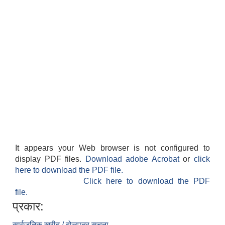
It appears your Web browser is not configured to
display PDF files.
Download adobe Acrobat
or
click
here to download the PDF file.
Click here to download the PDF
file.
प्रकार:
सार्वजनिक खरीद / बोलपत्र सूचना