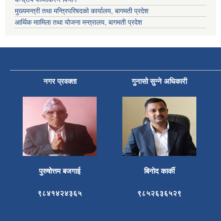
मुख्यमन्त्री तथा मन्त्रिपरिषदको कार्यालय, बागमती प्रदेश
आर्थिक माामिला तथा योजना मन्त्रालय, बागमती प्रदेश
नगर प्रवक्ता
गुनासो सुन्ने अधिकारी
पुरुषोत्तम बजगाई
बिनोद कार्की
९८४१४२४३६५
९८५२६३६५२९