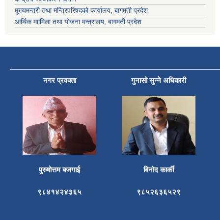
मुख्यमन्त्री तथा मन्त्रिपरिषदको कार्यालय, बागमती प्रदेश
आर्थिक माामिला तथा योजना मन्त्रालय, बागमती प्रदेश
नगर प्रवक्ता
गुनासो सुन्ने अधिकारी
पुरुषोत्तम बजगाई
बिनोद कार्की
९८४१४२४३६५
९८५२६३६५२९