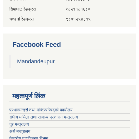
सिपाघाट रेडक्रस ९८५११८१६८०
चण्डनी रेडक्रस ९८५१२५४३१५
Facebook Feed
Mandandeupur
महत्वपूर्ण लिंक
प्रधानमन्त्री तथा मन्त्रिपरिषद्को कार्यालय
संघीय मामिला तथा सामान्य प्रशासन मन्त्रालय
गृह मन्त्रालय
अर्थ मन्त्रालय
केन्द्रीय पञ्जीकरण विभाग