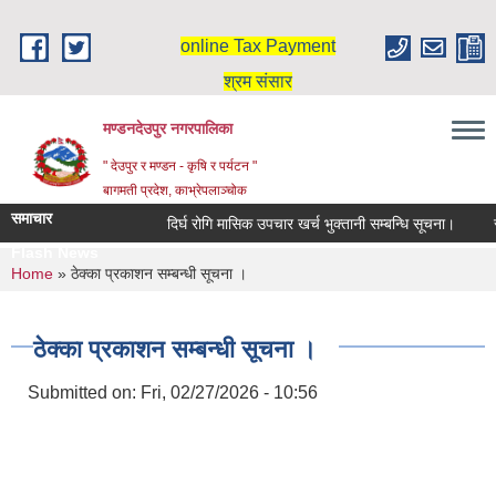
Skip to main content
online Tax Payment
श्रम संसार
मण्डनदेउपुर नगरपालिका
" देउपुर र मण्डन - कृषि र पर्यटन "
बागमती प्रदेश, काभ्रेपलाञ्चोक
समाचार
दिर्घ रोगि मासिक उपचार खर्च भुक्तानी सम्बन्धि सूचना।
स
Flash News
You are here
Home
» ठेक्का प्रकाशन सम्बन्धी सूचना ।
ठेक्का प्रकाशन सम्बन्धी सूचना ।
Submitted on:
Fri, 02/27/2026 - 10:56