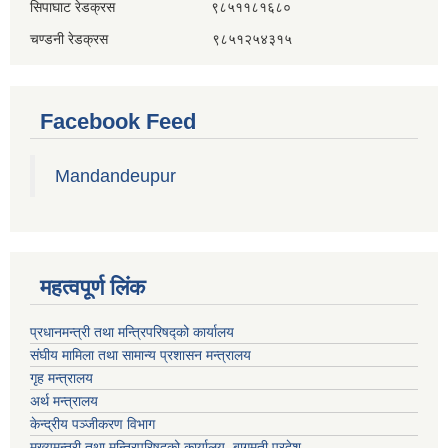
सिपाघाट रेडक्रस ९८५११८१६८०
चण्डनी रेडक्रस ९८५१२५४३१५
Facebook Feed
Mandandeupur
महत्वपूर्ण लिंक
प्रधानमन्त्री तथा मन्त्रिपरिषद्को कार्यालय
संघीय मामिला तथा सामान्य प्रशासन मन्त्रालय
गृह मन्त्रालय
अर्थ मन्त्रालय
केन्द्रीय पञ्जीकरण विभाग
मुख्यमन्त्री तथा मन्त्रिपरिषदको कार्यालय, बागमती प्रदेश