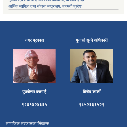
आर्थिक माामिला तथा योजना मन्त्रालय, बागमती प्रदेश
नगर प्रवक्ता
गुनासो सुन्ने अधिकारी
पुरुषोत्तम बजगाई
बिनोद कार्की
९८४१४२४३६५
९८५२६३६५२९
सामाजिक सञ्जालका लिंकहरु