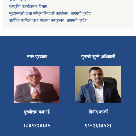
केन्द्रीय पञ्जीकरण विभाग
मुख्यमन्त्री तथा मन्त्रिपरिषदको कार्यालय, बागमती प्रदेश
आर्थिक माामिला तथा योजना मन्त्रालय, बागमती प्रदेश
नगर प्रवक्ता
गुनासो सुन्ने अधिकारी
पुरुषोत्तम बजगाई
बिनोद कार्की
९८४१४२४३६५
९८५२६३६५२९