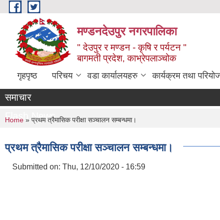
Skip to main content
मण्डनदेउपुर नगरपालिका
" देउपुर र मण्डन - कृषि र पर्यटन "
बागमती प्रदेश, काभ्रेपलाञ्चोक
गृहपृष्ठ
परिचय
वडा कार्यालयहरु
कार्यक्रम तथा परियो
समाचार
Flash News
You are here
Home
» प्रथम त्रैमासिक परीक्षा सञ्‍चालन सम्बन्धमा।
प्रथम त्रैमासिक परीक्षा सञ्‍चालन सम्बन्धमा।
Submitted on:
Thu, 12/10/2020 - 16:59