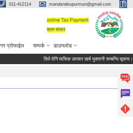
011-412114
mandandeupurmun@gmail.com
online Tax Payment
श्रम संसार
गर प्रोफाईल
सम्पर्क
डाउनलोड
दिर्घ रोगि मासिक उपचार खर्च भुक्तानी सम्बन्धि सूचना।
घ रोगि मासिक उपचार खर्च भुक्तानी सम्बन्धि सूचना।
सरुवा सहमतिका लागि दरखास्त आह्वान सम्बन्धी सूचना।