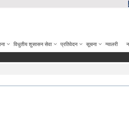
जना
विधुतीय शुसासन सेवा
प्रतिवेदन
सूचना
ग्यालरी
न
दिर्