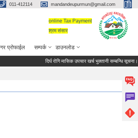
011-412114
mandandeupurmun@gmail.com
online Tax Payment
श्रम संसार
गर प्रोफाईल
सम्पर्क
डाउनलोड
दिर्घ रोगि मासिक उपचार खर्च भुक्तानी सम्बन्धि सूचना।
दिर्घ रोगि मासिक उपचार खर्च भुक्तानी सम्बन्धि सूचना।
सरुवा सहमतिका लागि दरखास्त आह्वान सम्बन्धी सूचना।