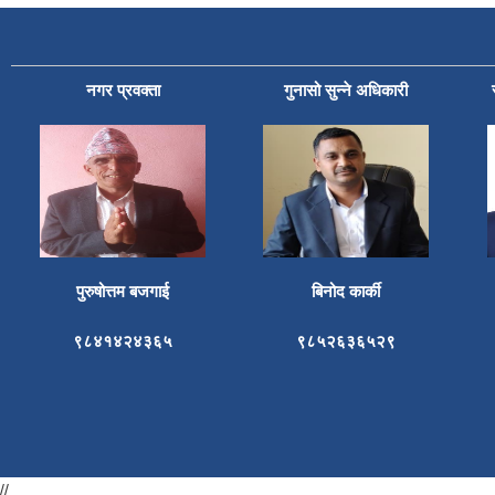
नगर प्रवक्ता
गुनासो सुन्ने अधिकारी
पुरुषोत्तम बजगाई
बिनोद कार्की
९८४१४२४३६५
९८५२६३६५२९
//