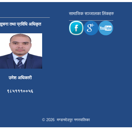
सामाजिक सञ्जालका लिंकहरु
सूचना तथा प्रविधि अधिकृत
उमेश अधिकारी
९८५१११००५६
© 2026 मण्डनदेउपुर नगरपालिका