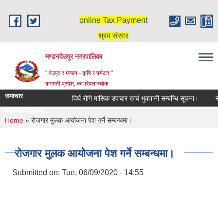
Skip to main content
online Tax Payment
श्रम संसार
मण्डनदेउपुर नगरपालिका
" देउपुर र मण्डन - कृषि र पर्यटन "
बागमती प्रदेश, काभ्रेपलाञ्चोक
समाचार
दिर्घ रोगि मासिक उपचार खर्च भुक्तानी सम्बन्धि सूचना।
सरु
Flash News
You are here
Home
» रोजगार मुलक आयोजना पेश गर्ने सम्बन्धमा।
रोजगार मुलक आयोजना पेश गर्ने सम्बन्धमा।
Submitted on:
Tue, 06/09/2020 - 14:55