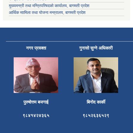
मुख्यमन्त्री तथा मन्त्रिपरिषदको कार्यालय, बागमती प्रदेश
आर्थिक माामिला तथा योजना मन्त्रालय, बागमती प्रदेश
नगर प्रवक्ता
गुनासो सुन्ने अधिकारी
पुरुषोत्तम बजगाई
बिनोद कार्की
९८४१४२४३६५
९८५२६३६५२९