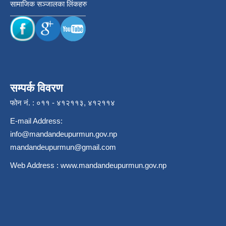
सामाजिक सञ्जालका लिंकहरु
सम्पर्क विवरण
फोन नं. : ०११ - ४१२११३, ४१२११४
E-mail Address:
info@mandandeupurmun.gov.np
mandandeupurmun@gmail.com
Web Address :
www.mandandeupurmun.gov.np