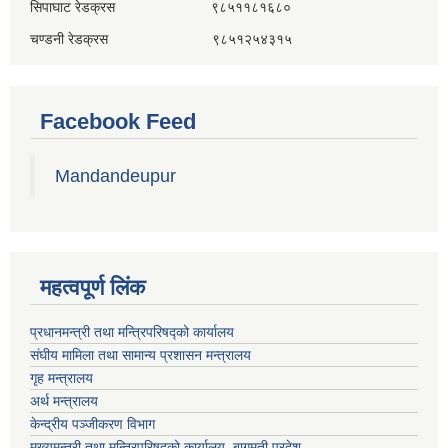
सिपाघाट रेडक्रस ९८५११८१६८०
चण्डनी रेडक्रस ९८५१२५४३१५
Facebook Feed
Mandandeupur
महत्वपूर्ण लिंक
प्रधानमन्त्री तथा मन्त्रिपरिषद्को कार्यालय
संघीय मामिला तथा सामान्य प्रशासन मन्त्रालय
गृह मन्त्रालय
अर्थ मन्त्रालय
केन्द्रीय पञ्जीकरण विभाग
मुख्यमन्त्री तथा मन्त्रिपरिषदको कार्यालय, बागमती प्रदेश