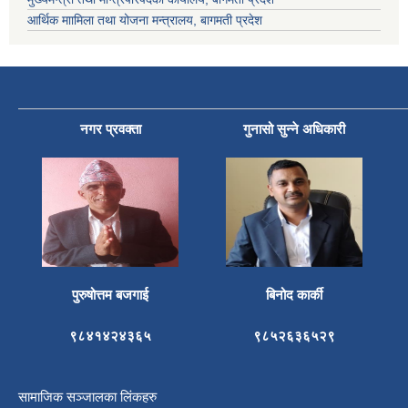
आर्थिक माामिला तथा योजना मन्त्रालय, बागमती प्रदेश
नगर प्रवक्ता
गुनासो सुन्ने अधिकारी
पुरुषोत्तम बजगाई
बिनोद कार्की
९८४१४२४३६५
९८५२६३६५२९
सामाजिक सञ्जालका लिंकहरु