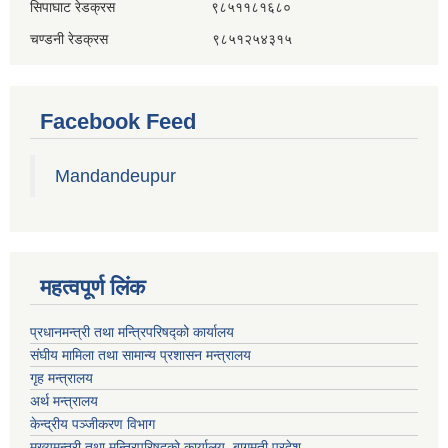
सिपाघाट रेडक्रस ९८५११८१६८०
चण्डनी रेडक्रस ९८५१२५४३१५
Facebook Feed
Mandandeupur
महत्वपूर्ण लिंक
प्रधानमन्त्री तथा मन्त्रिपरिषद्को कार्यालय
संघीय मामिला तथा सामान्य प्रशासन मन्त्रालय
गृह मन्त्रालय
अर्थ मन्त्रालय
केन्द्रीय पञ्जीकरण विभाग
मुख्यमन्त्री तथा मन्त्रिपरिषदको कार्यालय, बागमती प्रदेश