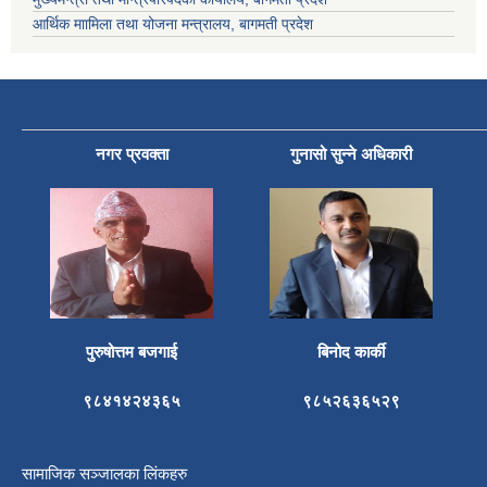
आर्थिक माामिला तथा योजना मन्त्रालय, बागमती प्रदेश
नगर प्रवक्ता
गुनासो सुन्ने अधिकारी
पुरुषोत्तम बजगाई
बिनोद कार्की
९८४१४२४३६५
९८५२६३६५२९
सामाजिक सञ्जालका लिंकहरु