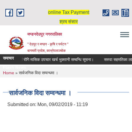
Skip to main content
online Tax Payment
श्रम संसार
मण्डनदेउपुर नगरपालिका
" देउपुर र मण्डन - कृषि र पर्यटन "
बागमती प्रदेश, काभ्रेपलाञ्चोक
समाचार
दिर्घ रोगि मासिक उपचार खर्च भुक्तानी सम्बन्धि सूचना।
सरुवा सहमतिका लागि 
Flash News
You are here
Home
» सार्वजनिक विदा सम्वन्धमा ।
सार्वजनिक विदा सम्वन्धमा ।
Submitted on:
Mon, 09/02/2019 - 11:19