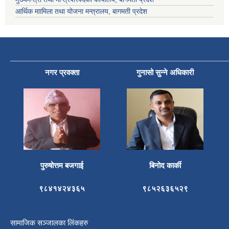
आर्थिक माामिला तथा योजना मन्त्रालय, बागमती प्रदेश
नगर प्रवक्ता
गुनासो सुन्ने अधिकारी
पुरुषोत्तम बजगाई
बिनोद कार्की
९८४१४२४३६५
९८५२६३६५२९
सामाजिक सञ्जालका लिंकहरु