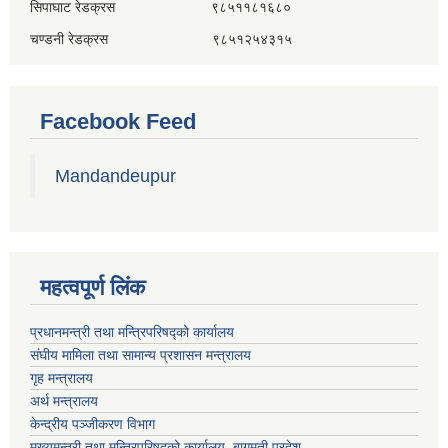
सिपाघाट रेडक्रस ९८५११८१६८०
चण्डनी रेडक्रस ९८५१२५४३१५
Facebook Feed
Mandandeupur
महत्वपूर्ण लिंक
प्रधानमन्त्री तथा मन्त्रिपरिषद्को कार्यालय
संघीय मामिला तथा सामान्य प्रशासन मन्त्रालय
गृह मन्त्रालय
अर्थ मन्त्रालय
केन्द्रीय पञ्जीकरण विभाग
मुख्यमन्त्री तथा मन्त्रिपरिषदको कार्यालय, बागमती प्रदेश