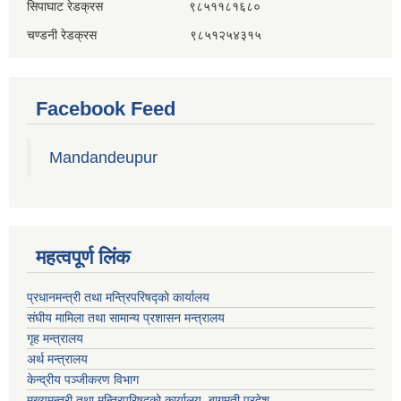
सिपाघाट रेडक्रस ९८५११८१६८०
चण्डनी रेडक्रस ९८५१२५४३१५
Facebook Feed
Mandandeupur
महत्वपूर्ण लिंक
प्रधानमन्त्री तथा मन्त्रिपरिषद्को कार्यालय
संघीय मामिला तथा सामान्य प्रशासन मन्त्रालय
गृह मन्त्रालय
अर्थ मन्त्रालय
केन्द्रीय पञ्जीकरण विभाग
मुख्यमन्त्री तथा मन्त्रिपरिषदको कार्यालय, बागमती प्रदेश