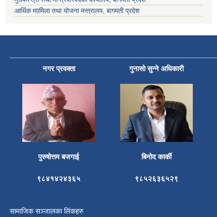
आर्थिक माामिला तथा योजना मन्त्रालय, बागमती प्रदेश
नगर प्रवक्ता
गुनासो सुन्ने अधिकारी
पुरुषोत्तम बजगाई
बिनोद कार्की
९८४१४२४३६५
९८५२६३६५२९
सामाजिक सञ्जालका लिंकहरु