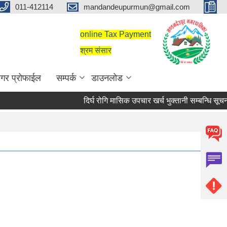
011-412114
mandandeupurmun@gmail.com
online Tax Payment
श्रम संसार
गर प्रोफाईल
सम्पर्क
डाउनलोड
दिर्घ रोगि मासिक उपचार खर्च भुक्तानी सम्बन्धि सूचना।
दिर्घ रोगि मासिक उपचार खर्च भुक्तानी सम्बन्धि सूचना।
सरुवा सहमतिका लागि दरखास्त आह्वान सम्बन्धी सूचना