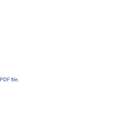
PDF file.