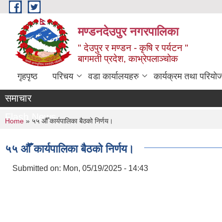
Skip to main content
मण्डनदेउपुर नगरपालिका
" देउपुर र मण्डन - कृषि र पर्यटन "
बागमती प्रदेश, काभ्रेपलाञ्चोक
गृहपृष्ठ
परिचय
वडा कार्यालयहरु
कार्यक्रम तथा परियो
समाचार
Flash News
You are here
Home
» ५५ औँ कार्यपालिका बैठको निर्णय।
५५ औँ कार्यपालिका बैठको निर्णय।
Submitted on:
Mon, 05/19/2025 - 14:43