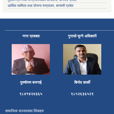
आर्थिक माामिला तथा योजना मन्त्रालय, बागमती प्रदेश
नगर प्रवक्ता
गुनासो सुन्ने अधिकारी
पुरुषोत्तम बजगाई
बिनोद कार्की
९८४१४२४३६५
९८५२६३६५२९
सामाजिक सञ्जालका लिंकहरु