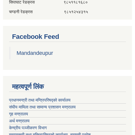
सिपाघाट रेडक्रस ९८५११८१६८०
चण्डनी रेडक्रस ९८५१२५४३१५
Facebook Feed
Mandandeupur
महत्वपूर्ण लिंक
प्रधानमन्त्री तथा मन्त्रिपरिषद्को कार्यालय
संघीय मामिला तथा सामान्य प्रशासन मन्त्रालय
गृह मन्त्रालय
अर्थ मन्त्रालय
केन्द्रीय पञ्जीकरण विभाग
मुख्यमन्त्री तथा मन्त्रिपरिषदको कार्यालय, बागमती प्रदेश