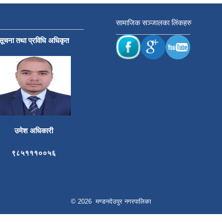
सामाजिक सञ्जालका लिंकहरु
सूचना तथा प्रविधि अधिकृत
उमेश अधिकारी
९८५१११००५६
© 2026 मण्डनदेउपुर नगरपालिका