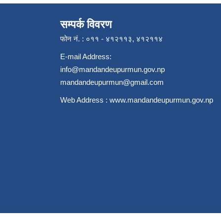
सम्पर्क विवरण
फोन नं. : ०११ - ४१२११३, ४१२११४
E-mail Address:
info@mandandeupurmun.gov.np
mandandeupurmun@gmail.com
Web Address :
www.mandandeupurmun.gov.np