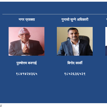
नगर प्रवक्ता
गुनासो सुन्ने अधिकारी
पुरुषोत्तम बजगाई
बिनोद कार्की
९८४१४२४३६५
९८५२६३६५२९
//