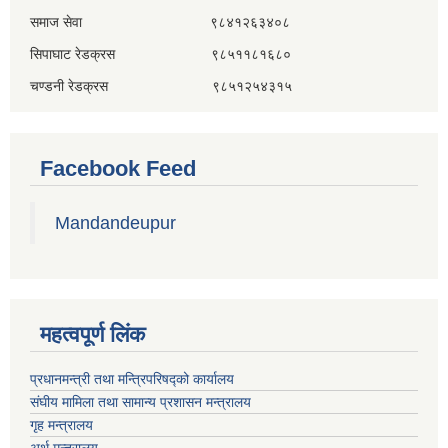
समाज सेवा ९८४१२६३४०८
सिपाघाट रेडक्रस ९८५११८१६८०
चण्डनी रेडक्रस ९८५१२५४३१५
Facebook Feed
Mandandeupur
महत्वपूर्ण लिंक
प्रधानमन्त्री तथा मन्त्रिपरिषद्को कार्यालय
संघीय मामिला तथा सामान्य प्रशासन मन्त्रालय
गृह मन्त्रालय