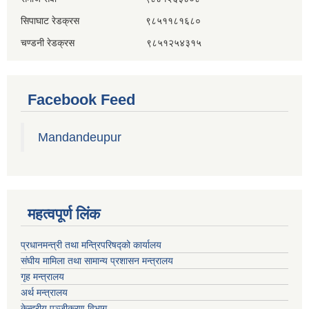
सिपाघाट रेडक्रस ९८५११८१६८०
चण्डनी रेडक्रस ९८५१२५४३१५
Facebook Feed
Mandandeupur
महत्वपूर्ण लिंक
प्रधानमन्त्री तथा मन्त्रिपरिषद्को कार्यालय
संघीय मामिला तथा सामान्य प्रशासन मन्त्रालय
गृह मन्त्रालय
अर्थ मन्त्रालय
केन्द्रीय पञ्जीकरण विभाग