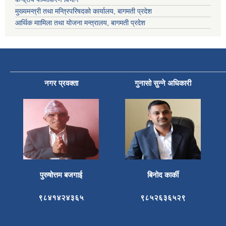
मुख्यमन्त्री तथा मन्त्रिपरिषदको कार्यालय, बागमती प्रदेश
आर्थिक माामिला तथा योजना मन्त्रालय, बागमती प्रदेश
नगर प्रवक्ता
गुनासो सुन्ने अधिकारी
पुरुषोत्तम बजगाई
बिनोद कार्की
९८४१४२४३६५
९८५२६३६५२९