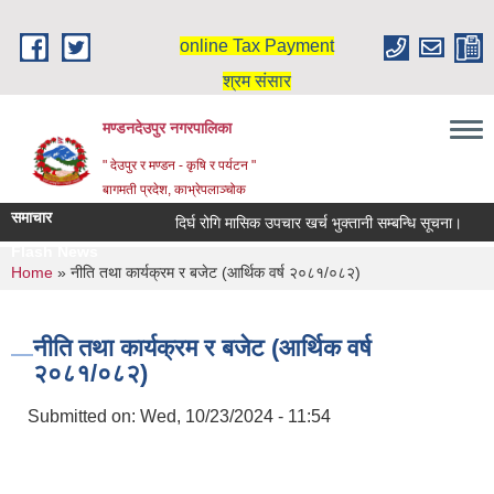
Skip to main content
online Tax Payment
श्रम संसार
मण्डनदेउपुर नगरपालिका
" देउपुर र मण्डन - कृषि र पर्यटन "
बागमती प्रदेश, काभ्रेपलाञ्चोक
समाचार
दिर्घ रोगि मासिक उपचार खर्च भुक्तानी सम्बन्धि सूचना।
Flash News
You are here
Home
» नीति तथा कार्यक्रम र बजेट (आर्थिक वर्ष २०८१/०८२)
नीति तथा कार्यक्रम र बजेट (आर्थिक वर्ष
२०८१/०८२)
Submitted on:
Wed, 10/23/2024 - 11:54