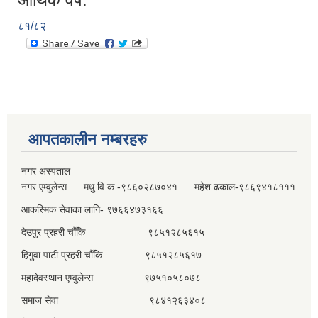
८१/८२
आपतकालीन नम्बरहरु
नगर अस्पताल
नगर एम्वुलेन्स मधु वि.क.-९८६०२८७०४१ महेश ढकाल-९८६९४१८१११
आकस्मिक सेवाका लागि- ९७६६४७३१६६
देउपुर प्रहरी चौँकि ९८५१२८५६१५
हिगुवा पाटी प्रहरी चौँकि ९८५१२८५६१७
महादेवस्थान एम्वुलेन्स ९७५१०५८०७८
समाज सेवा ९८४१२६३४०८