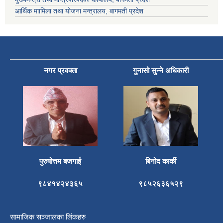
आर्थिक माामिला तथा योजना मन्त्रालय, बागमती प्रदेश
नगर प्रवक्ता
गुनासो सुन्ने अधिकारी
पुरुषोत्तम बजगाई
बिनोद कार्की
९८४१४२४३६५
९८५२६३६५२९
सामाजिक सञ्जालका लिंकहरु