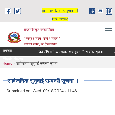
Skip to main content
online Tax Payment
श्रम संसार
मण्डनदेउपुर नगरपालिका
" देउपुर र मण्डन - कृषि र पर्यटन "
बागमती प्रदेश, काभ्रेपलाञ्चोक
समाचार
दिर्घ रोगि मासिक उपचार खर्च भुक्तानी सम्बन्धि सूचना।
सर
Flash News
You are here
Home
» सार्वजनिक सुनुवाई सम्बन्धी सूचना ।
सार्वजनिक सुनुवाई सम्बन्धी सूचना ।
Submitted on:
Wed, 09/18/2024 - 11:46