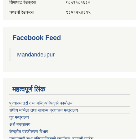
सिपाघाट रेडक्रस ९८५११८१६८०
चण्डनी रेडक्रस ९८५१२५४३१५
Facebook Feed
Mandandeupur
महत्वपूर्ण लिंक
प्रधानमन्त्री तथा मन्त्रिपरिषद्को कार्यालय
संघीय मामिला तथा सामान्य प्रशासन मन्त्रालय
गृह मन्त्रालय
अर्थ मन्त्रालय
केन्द्रीय पञ्जीकरण विभाग
मुख्यमन्त्री तथा मन्त्रिपरिषदको कार्यालय, बागमती प्रदेश