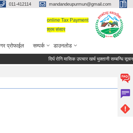
011-412114
mandandeupurmun@gmail.com
online Tax Payment
श्रम संसार
गर प्रोफाईल
सम्पर्क
डाउनलोड
दिर्घ रोगि मासिक उपचार खर्च भुक्तानी सम्बन्धि सूचना।
दिर्घ रोगि मासिक उपचार खर्च भुक्तानी सम्बन्धि सूचना।
सरुवा सहमतिका लागि दरखास्त आह्वान सम्बन्धी सूचन