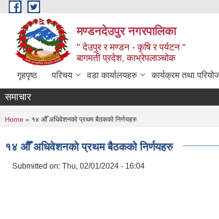
Skip to main content
मण्डनदेउपुर नगरपालिका
" देउपुर र मण्डन - कृषि र पर्यटन "
बागमती प्रदेश, काभ्रेपलाञ्चोक
गृहपृष्ठ
परिचय
वडा कार्यालयहरु
कार्यक्रम तथा परियो
समाचार
Flash News
You are here
Home
» १४ औँ अधिवेशनको प्रथम बैठकको निर्णयहरु
१४ औँ अधिवेशनको प्रथम बैठकको निर्णयहरु
Submitted on:
Thu, 02/01/2024 - 16:04