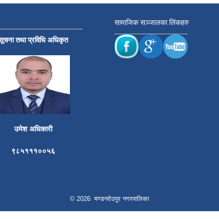
सामाजिक सञ्जालका लिंकहरु
सूचना तथा प्रविधि अधिकृत
उमेश अधिकारी
९८५१११००५६
© 2026 मण्डनदेउपुर नगरपालिका