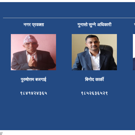
नगर प्रवक्ता
गुनासो सुन्ने अधिकारी
पुरुषोत्तम बजगाई
बिनोद कार्की
९८४१४२४३६५
९८५२६३६५२९
//