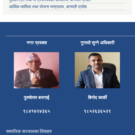
आर्थिक माामिला तथा योजना मन्त्रालय, बागमती प्रदेश
नगर प्रवक्ता
गुनासो सुन्ने अधिकारी
पुरुषोत्तम बजगाई
बिनोद कार्की
९८४१४२४३६५
९८५२६३६५२९
सामाजिक सञ्जालका लिंकहरु