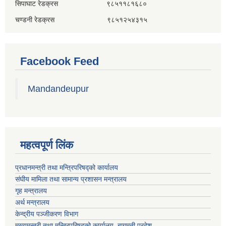
सिपाघाट रेडक्रस ९८५११८१६८०
चण्डनी रेडक्रस ९८५१२५४३१५
Facebook Feed
Mandandeupur
महत्वपूर्ण लिंक
प्रधानमन्त्री तथा मन्त्रिपरिषद्को कार्यालय
संघीय मामिला तथा सामान्य प्रशासन मन्त्रालय
गृह मन्त्रालय
अर्थ मन्त्रालय
केन्द्रीय पञ्जीकरण विभाग
मुख्यमन्त्री तथा मन्त्रिपरिषदको कार्यालय, बागमती प्रदेश